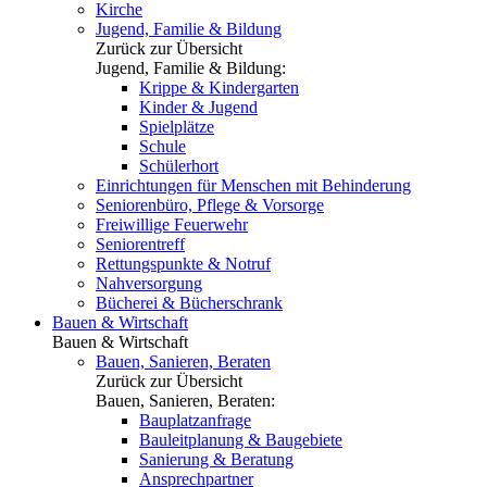
Kirche
Jugend, Familie & Bildung
Zurück zur Übersicht
Jugend, Familie & Bildung:
Krippe & Kindergarten
Kinder & Jugend
Spielplätze
Schule
Schülerhort
Einrichtungen für Menschen mit Behinderung
Seniorenbüro, Pflege & Vorsorge
Freiwillige Feuerwehr
Seniorentreff
Rettungspunkte & Notruf
Nahversorgung
Bücherei & Bücherschrank
Bauen & Wirtschaft
Bauen & Wirtschaft
Bauen, Sanieren, Beraten
Zurück zur Übersicht
Bauen, Sanieren, Beraten:
Bauplatzanfrage
Bauleitplanung & Baugebiete
Sanierung & Beratung
Ansprechpartner