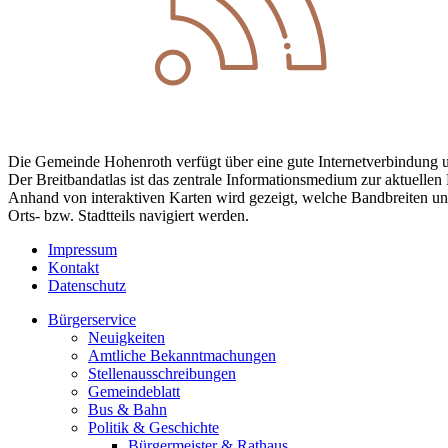
Die Gemeinde Hohenroth verfügt über eine gute Internetverbindung und
Der Breitbandatlas ist das zentrale Informationsmedium zur aktuellen 
Anhand von interaktiven Karten wird gezeigt, welche Bandbreiten un
Orts- bzw. Stadtteils navigiert werden.
Impressum
Kontakt
Datenschutz
Bürgerservice
Neuigkeiten
Amtliche Bekanntmachungen
Stellenausschreibungen
Gemeindeblatt
Bus & Bahn
Politik & Geschichte
Bürgermeister & Rathaus