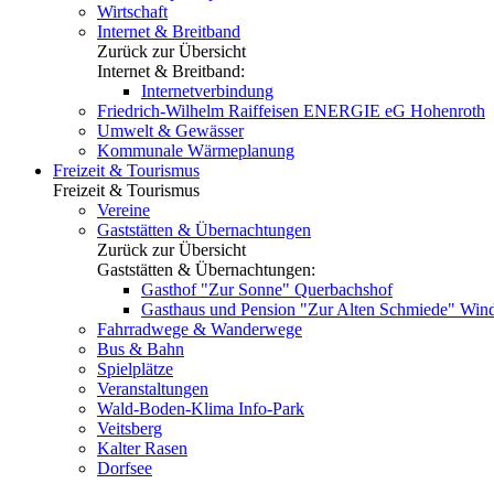
Wirtschaft
Internet & Breitband
Zurück zur Übersicht
Internet & Breitband:
Internetverbindung
Friedrich-Wilhelm Raiffeisen ENERGIE eG Hohenroth
Umwelt & Gewässer
Kommunale Wärmeplanung
Freizeit & Tourismus
Freizeit & Tourismus
Vereine
Gaststätten & Übernachtungen
Zurück zur Übersicht
Gaststätten & Übernachtungen:
Gasthof "Zur Sonne" Querbachshof
Gasthaus und Pension "Zur Alten Schmiede" Win
Fahrradwege & Wanderwege
Bus & Bahn
Spielplätze
Veranstaltungen
Wald-Boden-Klima Info-Park
Veitsberg
Kalter Rasen
Dorfsee