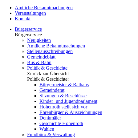
Amtliche Bekanntmachungen
Veranstaltungen
Kontakt
Bürgerservice
Bürgerservice
Neuigkeiten
Amtliche Bekanntmachungen
Stellenausschreibungen
Gemeindeblatt
Bus & Bahn
Politik & Geschichte
Zurück zur Übersicht
Politik & Geschichte:
Bürgermeister & Rathaus
Gemeinderat
Sitzungen & Beschlüsse
Kinder- und Jugendparlament
Hohenroth stellt sich vor
Ehrenbürger & Auszeichnungen
Denkmäler
Geschichte Hohenroth
Wahlen
Fundbüro & Verwaltung